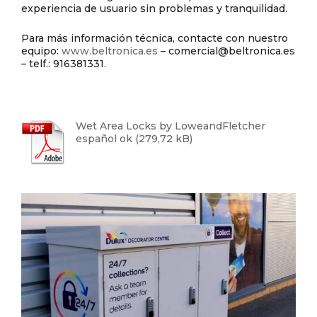
experiencia de usuario sin problemas y tranquilidad.
Para más información técnica, contacte con nuestro
equipo:
www.beltronica.es
– comercial@beltronica.es
– telf.: 916381331.
Wet Area Locks by LoweandFletcher
español ok