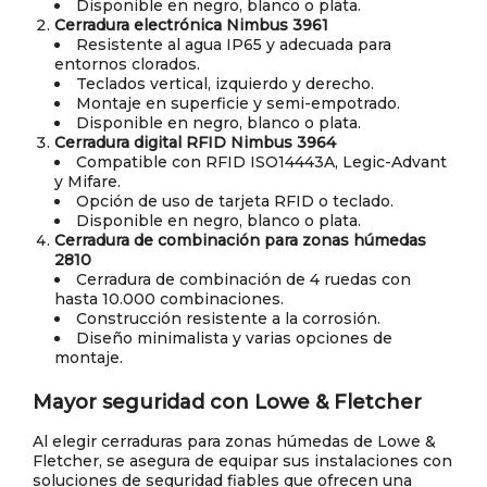
Disponible en negro, blanco o plata.
Cerradura electrónica Nimbus 3961
Resistente al agua IP65 y adecuada para
entornos clorados.
Teclados vertical, izquierdo y derecho.
Montaje en superficie y semi-empotrado.
Disponible en negro, blanco o plata.
Cerradura digital RFID Nimbus 3964
Compatible con RFID ISO14443A, Legic-Advant
y Mifare.
Opción de uso de tarjeta RFID o teclado.
Disponible en negro, blanco o plata.
Cerradura de combinación para zonas húmedas
2810
Cerradura de combinación de 4 ruedas con
hasta 10.000 combinaciones.
Construcción resistente a la corrosión.
Diseño minimalista y varias opciones de
montaje.
Mayor seguridad con Lowe & Fletcher
Al elegir cerraduras para zonas húmedas de Lowe &
Fletcher, se asegura de equipar sus instalaciones con
soluciones de seguridad fiables que ofrecen una