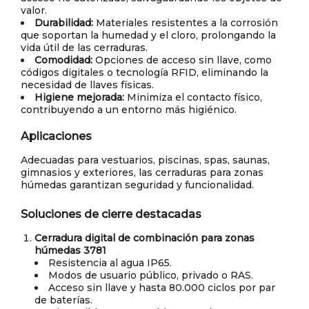
valor.
Durabilidad:
Materiales resistentes a la corrosión
que soportan la humedad y el cloro, prolongando la
vida útil de las cerraduras.
Comodidad:
Opciones de acceso sin llave, como
códigos digitales o tecnología RFID, eliminando la
necesidad de llaves físicas.
Higiene mejorada:
Minimiza el contacto físico,
contribuyendo a un entorno más higiénico.
Aplicaciones
Adecuadas para vestuarios, piscinas, spas, saunas,
gimnasios y exteriores, las cerraduras para zonas
húmedas garantizan seguridad y funcionalidad.
Soluciones de cierre destacadas
Cerradura digital de combinación para zonas
húmedas 3781
Resistencia al agua IP65.
Modos de usuario público, privado o RAS.
Acceso sin llave y hasta 80.000 ciclos por par
de baterías.