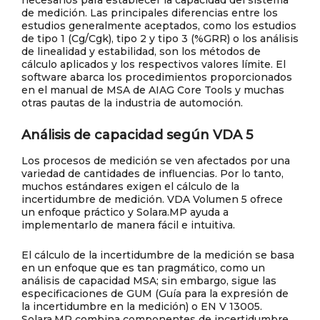
necesarios para establecer la capacidad del sistema
de medición. Las principales diferencias entre los
estudios generalmente aceptados, como los estudios
de tipo 1 (Cg/Cgk), tipo 2 y tipo 3 (%GRR) o los análisis
de linealidad y estabilidad, son los métodos de
cálculo aplicados y los respectivos valores límite. El
software abarca los procedimientos proporcionados
en el manual de MSA de AIAG Core Tools y muchas
otras pautas de la industria de automoción.
Análisis de capacidad según VDA 5
Los procesos de medición se ven afectados por una
variedad de cantidades de influencias. Por lo tanto,
muchos estándares exigen el cálculo de la
incertidumbre de medición. VDA Volumen 5 ofrece
un enfoque práctico y Solara.MP ayuda a
implementarlo de manera fácil e intuitiva.
El cálculo de la incertidumbre de la medición se basa
en un enfoque que es tan pragmático, como un
análisis de capacidad MSA; sin embargo, sigue las
especificaciones de GUM (Guía para la expresión de
la incertidumbre en la medición) o EN V 13005.
Solara.MP combina componentes de incertidumbre