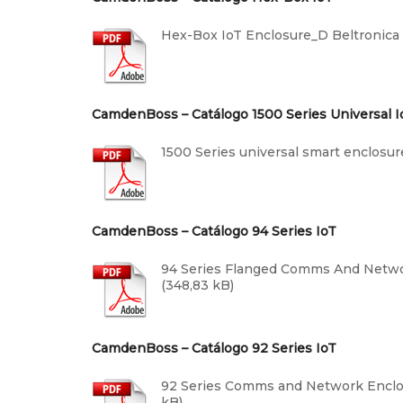
Hex-Box IoT Enclosure_D Beltronica
CamdenBoss – Catálogo 1500 Series Universal I
1500 Series universal smart enclosur
CamdenBoss – Catálogo 94 Series IoT
94 Series Flanged Comms And Netwo
CamdenBoss – Catálogo 92 Series IoT
92 Series Comms and Network Enclo