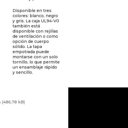
Disponible en tres
colores: blanco, negro
y gris. La caja UL94-V0
también está
disponible con rejillas
de ventilación o como
opción de cuerpo
sólido. La tapa
empotrada puede
montarse con un solo
tornillo, lo que permite
un ensamblaje rápido
y sencillo.
a