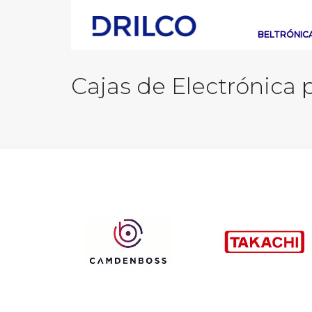
Skip
Navigation
BELTRÓNIC
Cajas de Electrónica p