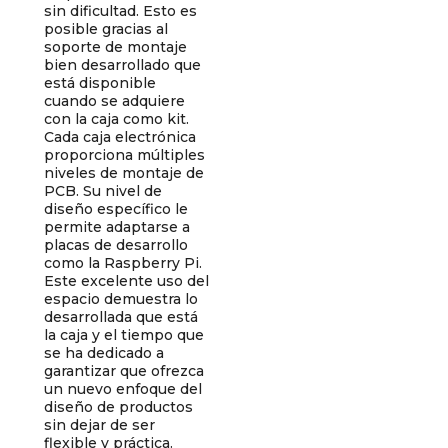
sin dificultad. Esto es
posible gracias al
soporte de montaje
bien desarrollado que
está disponible
cuando se adquiere
con la caja como kit.
Cada caja electrónica
proporciona múltiples
niveles de montaje de
PCB. Su nivel de
diseño específico le
permite adaptarse a
placas de desarrollo
como la Raspberry Pi.
Este excelente uso del
espacio demuestra lo
desarrollada que está
la caja y el tiempo que
se ha dedicado a
garantizar que ofrezca
un nuevo enfoque del
diseño de productos
sin dejar de ser
flexible y práctica.