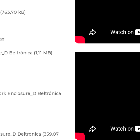
oT
e_D Beltrónica
rk Enclosure_D Beltrónica
sure_D Beltronica