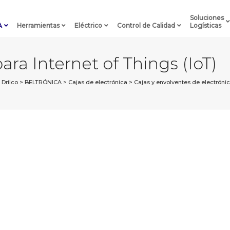
Soluciones
A
Herramientas
Eléctrico
Control de Calidad
Logísticas
ara Internet of Things (IoT)
Drilco
>
BELTRÓNICA
>
Cajas de electrónica
>
Cajas y envolventes de electró