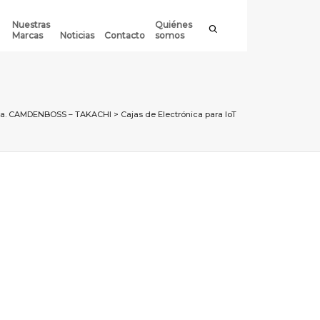
Nuestras
Quiénes
Marcas
Noticias
Contacto
somos
nica. CAMDENBOSS – TAKACHI
>
Cajas de Electrónica para IoT