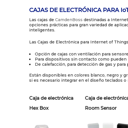
CAJAS DE ELECTRÓNICA PARA IoT 
Las cajas de
CamdenBoss
destinadas a Internet 
opciones prácticas para gran variedad de aplica
inteligentes.
Las Cajas de Electrónica para Internet of Thing
Opción de cajas con ventilación para sensor
Para dispositivos sin contacto como pueden s
De calefacción, para detección de gas y para 
Están disponibles en colores blanco, negro y g
si es necesario integrar en el diseño teclados 
Caja de electrónica
Caja de electrónic
Hex Box
Room Sensor