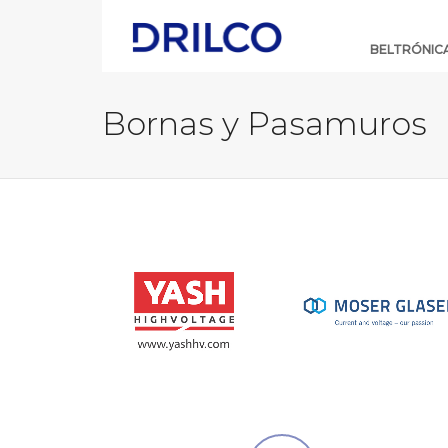
Skip
Navigation
BELTRÓNIC
Bornas y Pasamuros