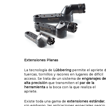
Extensiones Planas
La tecnología de
Lübbering
permite el apriete 
tuercas, tornillos y racores en lugares de difícil
acceso. Se trata de un sistema de
engranajes de
alta precisión
que transmiten el
par de la
herramienta
a la boca con la que realiza el
apriete.
Existe toda una gama de
extensiones estándar
,
sin embargo, las aplicaciones especiales según