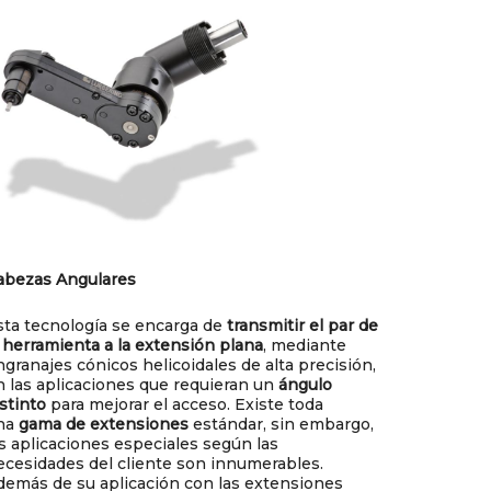
abezas Angulares
sta tecnología se encarga de
transmitir el par de
a herramienta a la extensión plana
, mediante
ngranajes cónicos helicoidales de alta precisión,
n las aplicaciones que requieran un
ángulo
stinto
para mejorar el acceso. Existe toda
na
gama de extensiones
estándar, sin embargo,
as aplicaciones especiales según las
ecesidades del cliente son innumerables.
demás de su aplicación con las extensiones