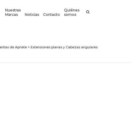
Nuestras
Quiénes
Marcas
Noticias
Contacto
somos
entas de Apriete
>
Extensiones planas y Cabezas angulares