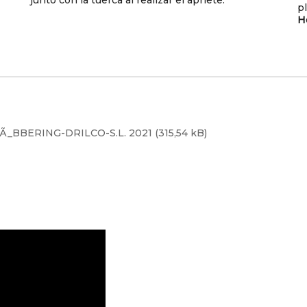
p
H
BBERING-DRILCO-S.L. 2021