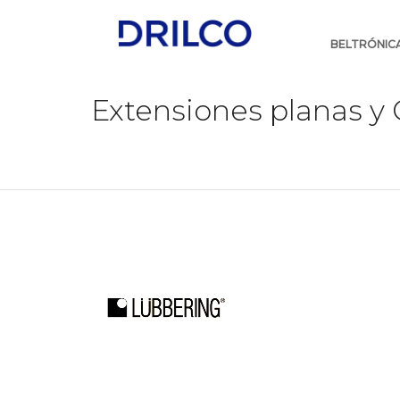
Skip
Navigation
BELTRÓNIC
Extensiones planas y