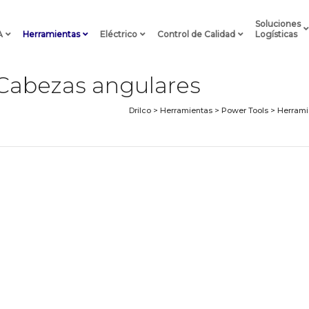
Soluciones
A
Herramientas
Eléctrico
Control de Calidad
Logísticas
 Cabezas angulares
Drilco
>
Herramientas
>
Power Tools
>
Herrami