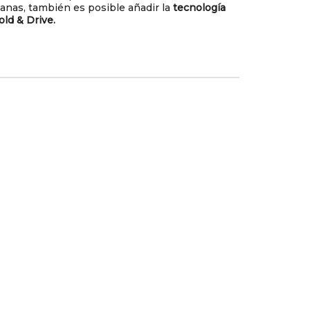
lanas, también es posible añadir la
tecnología
old & Drive.