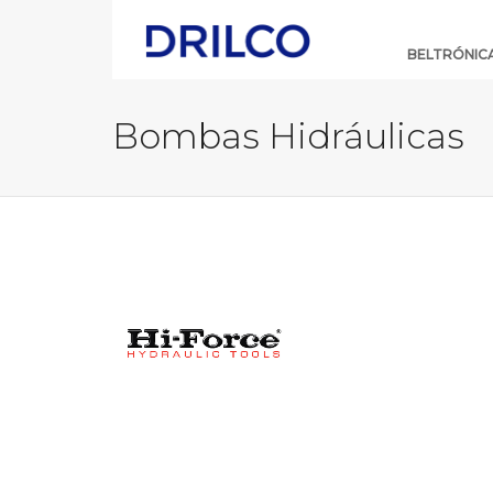
Skip
Navigation
BELTRÓNIC
Bombas Hidráulicas