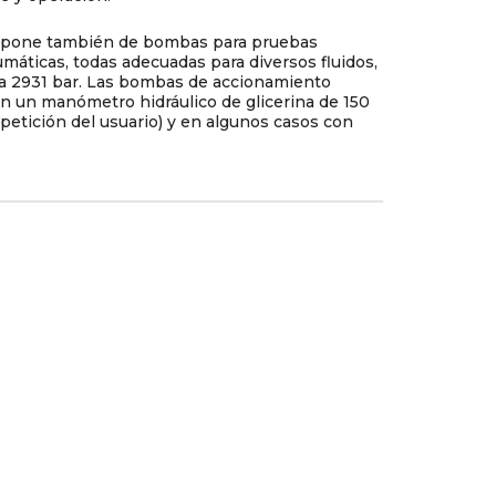
ispone también de bombas para pruebas
máticas, todas adecuadas para diversos fluidos,
ta 2931 bar. Las bombas de accionamiento
n un manómetro hidráulico de glicerina de 150
petición del usuario) y en algunos casos con