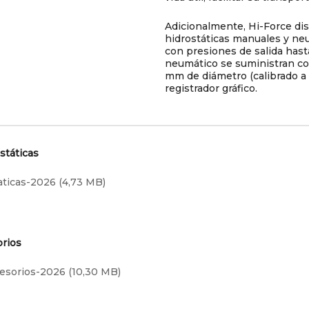
Adicionalmente, Hi-Force d
hidrostáticas manuales y neu
con presiones de salida has
neumático se suministran co
mm de diámetro (calibrado a 
registrador gráfico.
státicas
ticas-2026
orios
esorios-2026