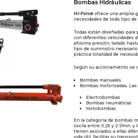
Bombas Hidráulicas
Hi-Force
ofrece una amplia 
necesidades de todo tipo de 
Todas están diseñadas para 
con diferentes velocidades d
altísima presión, tarado hast
tipo de suministro necesario
práctica totalidad de necesi
Según su accionamiento se d
Bombas manuales
Bombas motorizadas. Las 
Electrobombas
Bombas neumáticas
Motobombas
En la categoría de bombas mo
oscila entre 0,25 y 2 l/min. y
tienen asociados a ellas dife
vida útil, facilitar su transpo