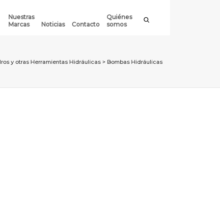
Nuestras
Quiénes
Marcas
Noticias
Contacto
somos
dros y otras Herramientas Hidráulicas
>
Bombas Hidráulicas