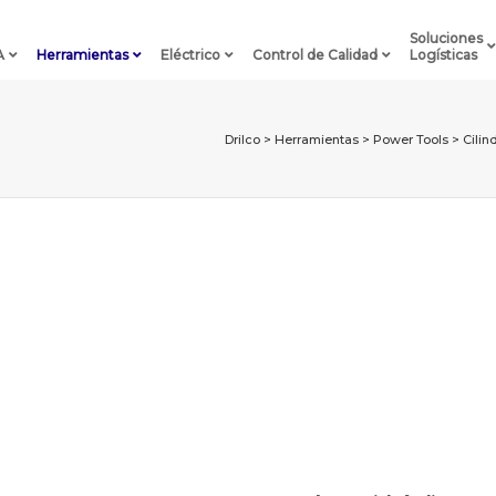
Soluciones
A
Herramientas
Eléctrico
Control de Calidad
Logísticas
Drilco
>
Herramientas
>
Power Tools
>
Cilin