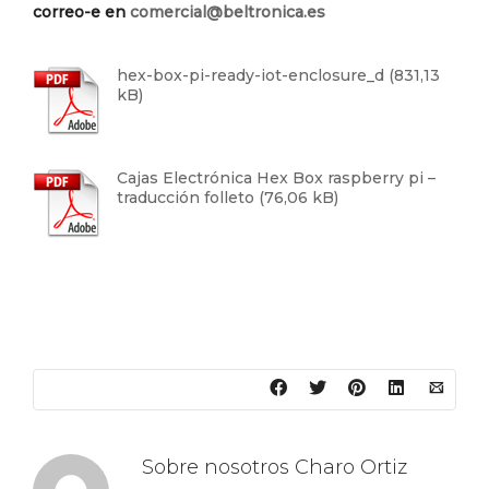
correo-e en
comercial@beltronica.es
hex-box-pi-ready-iot-enclosure_d
Cajas Electrónica Hex Box raspberry pi –
traducción folleto
Sobre nosotros
Charo Ortiz