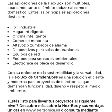
Las aplicaciones de la Hex-Box son múltiples,
abarcando tanto el ámbito industrial como el
doméstico. Entre las principales aplicaciones
destacan:
IoT industrial
Hogar inteligente
Oficina inteligente
Comercio minorista
Altavoz o zumbador de alarma
Dispositivos para salas de reuniones
Equipos de red
Equipos para sensores ambientales
Electrónica de placa de desarrollo
Con su enfoque en la sostenibilidad y la versatilidad,
la
Hex-Box de CamdenBoss
es una solución eficiente
y moderna para proyectos de electrónica que
demandan funcionalidad, diseño y respeto al medio
ambiente.
¿Estás listo para llevar tus proyectos al siguiente
nivel? Descubre más sobre la Hex-Box y sus ventajas
únicas en
www.beltronica.es
o consulta mediante