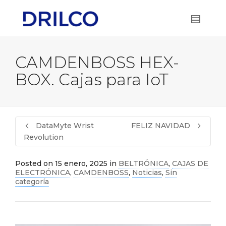
CAMDENBOSS HEX-
BOX. Cajas para IoT
DataMyte Wrist
FELIZ NAVIDAD
Revolution
Posted on
15 enero, 2025
in
BELTRÓNICA
,
CAJAS DE
ELECTRÓNICA
,
CAMDENBOSS
,
Noticias
,
Sin
categoría