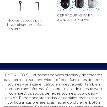
CERRADURAS PARA
ZONAS HÚMEDAS
Nuevas cabezas para
llaves dinamométricas
Mountz
En DRILCO SL utilizamos cookies propias y de terceros
para personalizar contenidos, ofrecer funciones de redes
sociales y analizar el tráfico en nuestra web. También
compartimos información sobre su uso de nuestra web
con nuestros socios de redes sociales, publicidad y
análisis. Puede aceptar todas las cookies, rechazarlas o
configurar sus preferencias haciendo clic en el botón
©Drilco 2019.
correspondiente. Para más información, consulte nuestra