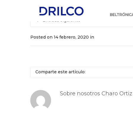
Skip
Navigation
BELTRÓNIC
Entrada siguiente
Posted on
14 febrero, 2020
in
Comparte este artículo:
Sobre nosotros
Charo Ortiz