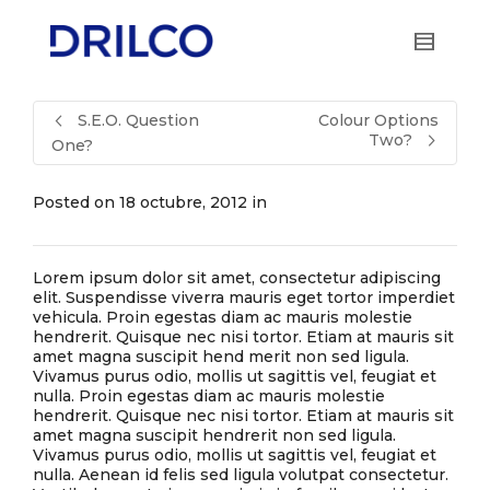
S.E.O. Question
Colour Options
Two?
One?
Posted on
18 octubre, 2012
in
Lorem ipsum dolor sit amet, consectetur adipiscing
elit. Suspendisse viverra mauris eget tortor imperdiet
vehicula. Proin egestas diam ac mauris molestie
hendrerit. Quisque nec nisi tortor. Etiam at mauris sit
amet magna suscipit hend merit non sed ligula.
Vivamus purus odio, mollis ut sagittis vel, feugiat et
nulla. Proin egestas diam ac mauris molestie
hendrerit. Quisque nec nisi tortor. Etiam at mauris sit
amet magna suscipit hendrerit non sed ligula.
Vivamus purus odio, mollis ut sagittis vel, feugiat et
nulla. Aenean id felis sed ligula volutpat consectetur.