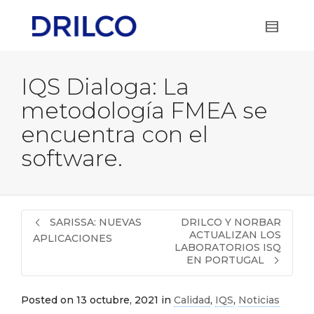
IQS Dialoga: La
metodología FMEA se
encuentra con el
software.
SARISSA: NUEVAS
DRILCO Y NORBAR
ACTUALIZAN LOS
APLICACIONES
LABORATORIOS ISQ
EN PORTUGAL
Posted on
13 octubre, 2021
in
Calidad
,
IQS
,
Noticias