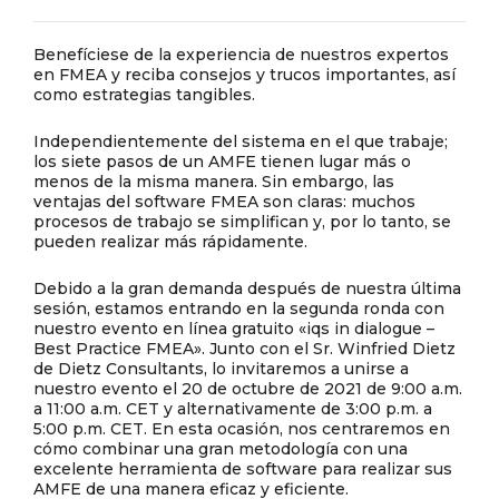
Benefíciese de la experiencia de nuestros expertos
en FMEA y reciba consejos y trucos importantes, así
como estrategias tangibles.
Independientemente del sistema en el que trabaje;
los siete pasos de un AMFE tienen lugar más o
menos de la misma manera. Sin embargo, las
ventajas del software FMEA son claras: muchos
procesos de trabajo se simplifican y, por lo tanto, se
pueden realizar más rápidamente.
Debido a la gran demanda después de nuestra última
sesión, estamos entrando en la segunda ronda con
nuestro evento en línea gratuito «iqs in dialogue –
Best Practice FMEA». Junto con el Sr. Winfried Dietz
de Dietz Consultants, lo invitaremos a unirse a
nuestro evento el 20 de octubre de 2021 de 9:00 a.m.
a 11:00 a.m. CET y alternativamente de 3:00 p.m. a
5:00 p.m. CET. En esta ocasión, nos centraremos en
cómo combinar una gran metodología con una
excelente herramienta de software para realizar sus
AMFE de una manera eficaz y eficiente.