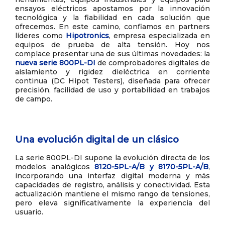
ensayos eléctricos apostamos por la innovación
tecnológica y la fiabilidad en cada solución que
ofrecemos. En este camino, confiamos en partners
líderes como
Hipotronics
, empresa especializada en
equipos de prueba de alta tensión. Hoy nos
complace presentar una de sus últimas novedades: la
nueva serie 800PL-DI
de comprobadores digitales de
aislamiento y rigidez dieléctrica en corriente
continua (DC Hipot Testers), diseñada para ofrecer
precisión, facilidad de uso y portabilidad en trabajos
de campo.
Una evolución digital de un clásico
La serie 800PL-DI supone la evolución directa de los
modelos analógicos
8120-5PL-A/B y 8170-5PL-A/B
,
incorporando una interfaz digital moderna y más
capacidades de registro, análisis y conectividad. Esta
actualización mantiene el mismo rango de tensiones,
pero eleva significativamente la experiencia del
usuario.