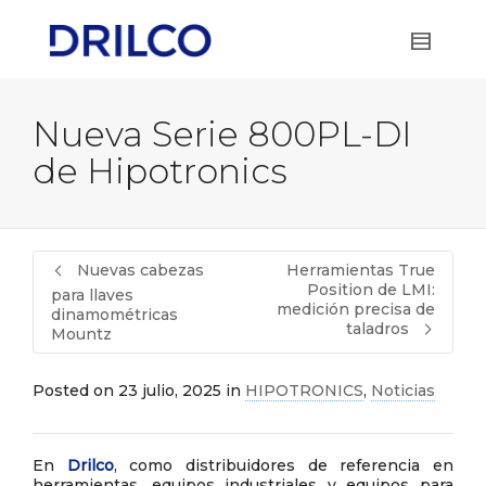
Nueva Serie 800PL-DI
de Hipotronics
Nuevas cabezas
Herramientas True
Position de LMI:
para llaves
medición precisa de
dinamométricas
taladros
Mountz
Posted on
23 julio, 2025
in
HIPOTRONICS
,
Noticias
En
Drilco
, como distribuidores de referencia en
herramientas, equipos industriales y equipos para