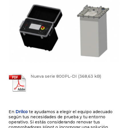
Nueva serie 800PL-DI
En
Drilco
te ayudamos a elegir el equipo adecuado
según tus necesidades de prueba y tu entorno
operativo. Si estás considerando renovar tus
comprobadores Hipot o incorporar una solución