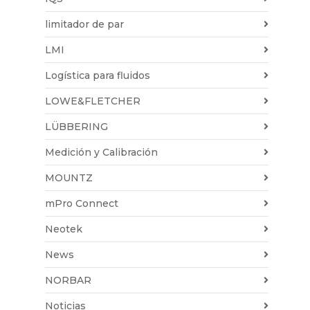
limitador de par
LMI
Logística para fluidos
LOWE&FLETCHER
LÜBBERING
Medición y Calibración
MOUNTZ
mPro Connect
Neotek
News
NORBAR
Noticias