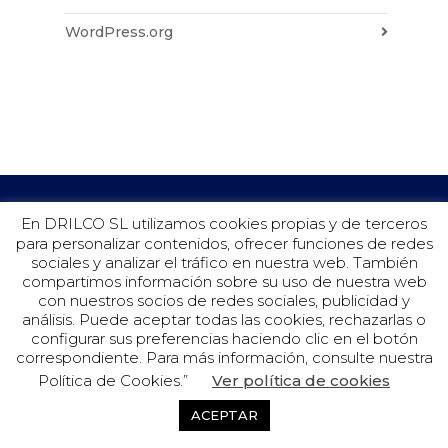
WordPress.org
En DRILCO SL utilizamos cookies propias y de terceros
para personalizar contenidos, ofrecer funciones de redes
sociales y analizar el tráfico en nuestra web. También
compartimos información sobre su uso de nuestra web
con nuestros socios de redes sociales, publicidad y
análisis. Puede aceptar todas las cookies, rechazarlas o
configurar sus preferencias haciendo clic en el botón
©Drilco 2019.
correspondiente. Para más información, consulte nuestra
Política de Cookies.”
Ver política de cookies
Aviso Legal
Política de Privacidad
ACEPTAR
Política de Cookies
Linkedin