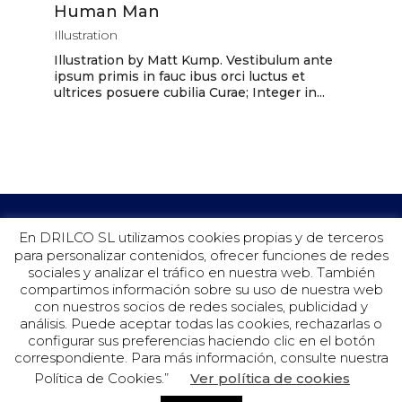
Human Man
Illustration
Illustration by Matt Kump. Vestibulum ante
ipsum primis in fauc ibus orci luctus et
ultrices posuere cubilia Curae; Integer in...
En DRILCO SL utilizamos cookies propias y de terceros
para personalizar contenidos, ofrecer funciones de redes
sociales y analizar el tráfico en nuestra web. También
compartimos información sobre su uso de nuestra web
con nuestros socios de redes sociales, publicidad y
análisis. Puede aceptar todas las cookies, rechazarlas o
configurar sus preferencias haciendo clic en el botón
©Drilco 2019.
correspondiente. Para más información, consulte nuestra
Política de Cookies.”
Ver política de cookies
Aviso Legal
Política de Privacidad