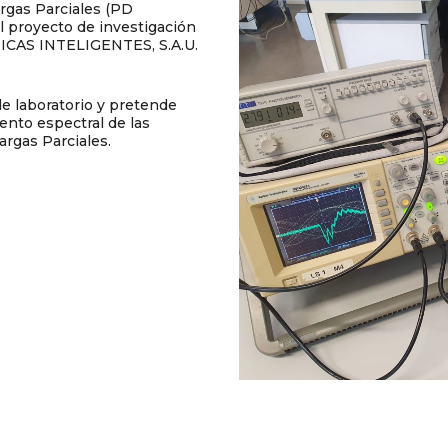
rgas Parciales (PD
l proyecto de investigación
RICAS INTELIGENTES, S.A.U.
e laboratorio y pretende
ento espectral de las
argas Parciales.