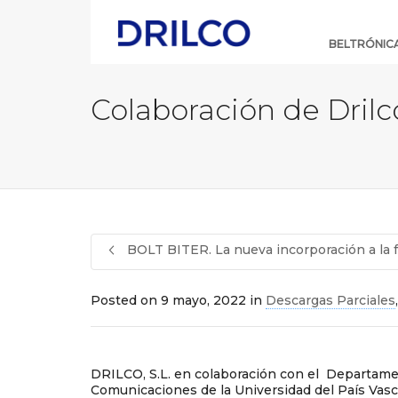
Skip
Navigation
BELTRÓNIC
Colaboración de Dril
BOLT BITER. La nueva incorporación a la 
Posted on
9 mayo, 2022
in
Descargas Parciales
DRILCO, S.L. en colaboración con el Departame
Comunicaciones de la Universidad del País Vas