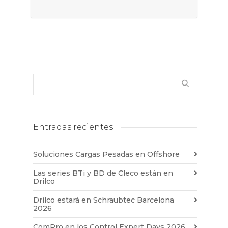
Entradas recientes
Soluciones Cargas Pesadas en Offshore
Las series BTi y BD de Cleco están en
Drilco
Drilco estará en Schraubtec Barcelona
2026
ComPro en los Control Expert Days 2026