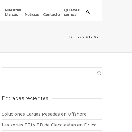
Nuestras
Quiénes
Marcas
Noticias
Contacto
somos
Drilco
>
2021
>
03
Entradas recientes
Soluciones Cargas Pesadas en Offshore
Las series BTi y BD de Cleco están en Drilco