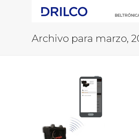
Skip
Navigation
BELTRÓNIC
Archivo para marzo, 2