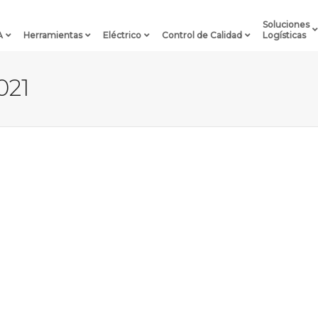
Soluciones
A
Herramientas
Eléctrico
Control de Calidad
Logísticas
021