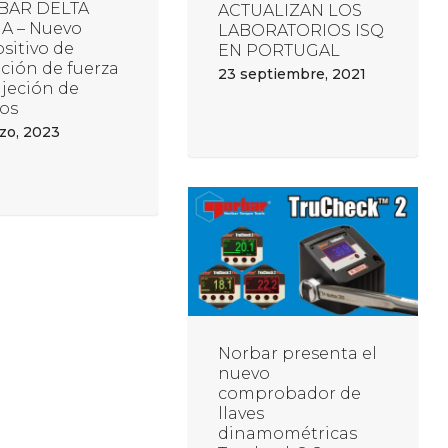
BAR DELTA
ACTUALIZAN LOS
A – Nuevo
LABORATORIOS ISQ
sitivo de
EN PORTUGAL
ción de fuerza
23 septiembre, 2021
ujeción de
os
zo, 2023
Norbar presenta el
nuevo
comprobador de
llaves
dinamométricas