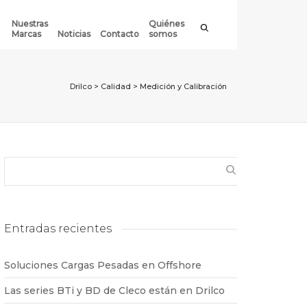
Nuestras
Quiénes
Marcas
Noticias
Contacto
somos
Drilco
>
Calidad
>
Medición y Calibración
Entradas recientes
Soluciones Cargas Pesadas en Offshore
Las series BTi y BD de Cleco están en Drilco