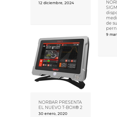
NOR
12 diciembre, 2024
SIGM
dispo
medi
de s
pern
9 mar
NORBAR PRESENTA
EL NUEVO T-BOX® 2
30 enero, 2020