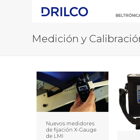
Skip
Navigation
BELTRÓNIC
Medición y Calibració
Nuevos medidores
de fijación X-Gauge
de LMI