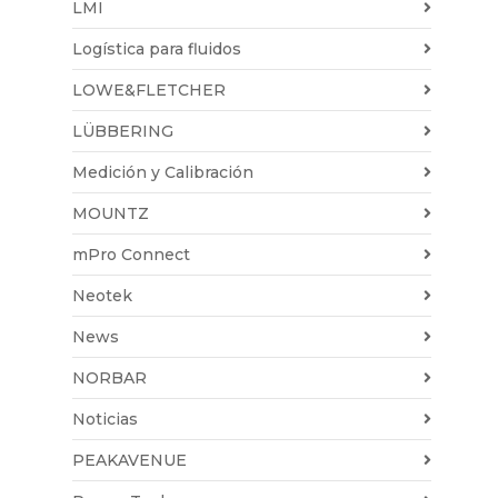
LMI
Logística para fluidos
LOWE&FLETCHER
LÜBBERING
Medición y Calibración
MOUNTZ
mPro Connect
Neotek
News
NORBAR
Noticias
PEAKAVENUE