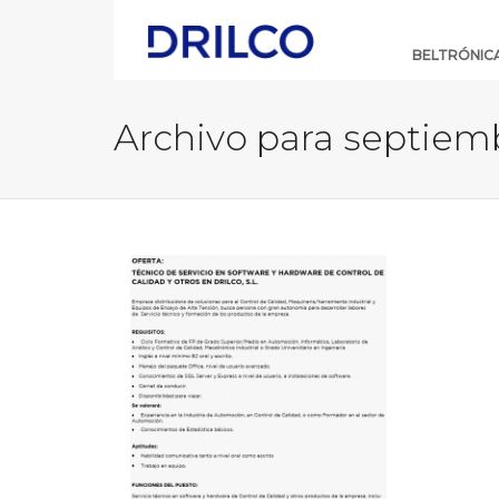
Skip
Navigation
BELTRÓNIC
Archivo para septiem