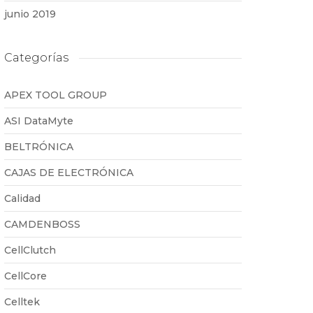
junio 2019
Categorías
APEX TOOL GROUP
ASI DataMyte
BELTRÓNICA
CAJAS DE ELECTRÓNICA
Calidad
CAMDENBOSS
CellClutch
CellCore
Celltek