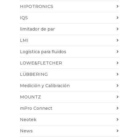
HIPOTRONICS
IQS
limitador de par
LMI
Logística para fluidos
LOWE&FLETCHER
LÜBBERING
Medición y Calibración
MOUNTZ
mPro Connect
Neotek
News