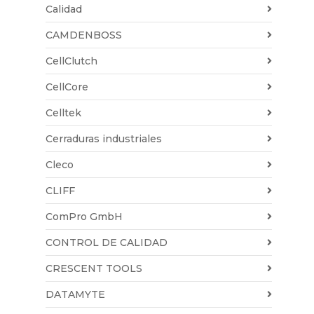
Calidad
CAMDENBOSS
CellClutch
CellCore
Celltek
Cerraduras industriales
Cleco
CLIFF
ComPro GmbH
CONTROL DE CALIDAD
CRESCENT TOOLS
DATAMYTE