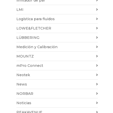
limitador de par
LMI
Logística para fluidos
LOWE&FLETCHER
LÜBBERING
Medición y Calibración
MOUNTZ
mPro Connect
Neotek
News
NORBAR
Noticias
PEAKAVENUE